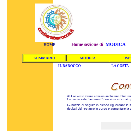
Home sezione di
MODICA
HOME
SOMMARIO
MODICA
ISP
IL BAROCCO
LA COSTA
Al Convento venne annesso anche uno Studium (
Convento e dell’annessa Chiesa è un articolato 
notizie di seguito in elenco riguardanti l
Le
risultati del restauro in corso e aumentare la 