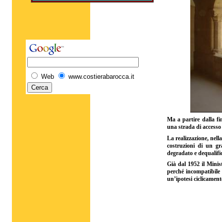
Web
www.costierabarocca.it
Ma a partire dalla f
una strada di accesso
La realizzazione, nella
costruzioni di un gra
degradato e dequalific
Già dal 1952 il Minis
perché incompatibile 
un’ipotesi ciclicamen