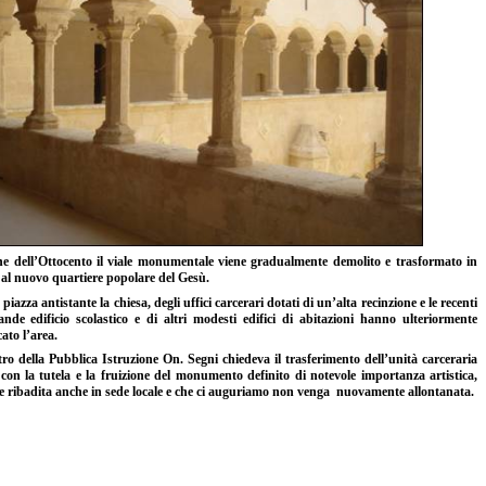
ine dell’Ottocento il viale monumentale viene gradualmente demolit
o e trasformato in
 al nuovo quartiere popolare del Gesù.
 piazza antistante la chiesa, degli uffici carcerari dotati di un’alta
recinzione e le recenti
nde edificio scolastico e di altri modesti edifici di abitazioni hanno ulteriormente
ato l’area.
tro della Pubblica Istruzione On. Segni chiedeva il trasferimento
dell’unità carceraria
con la tutela e la fruizione del monumento definito di notevole importanza artistica,
te ribadita anche in sede locale e che ci auguriamo non venga nuovamente allontanata.