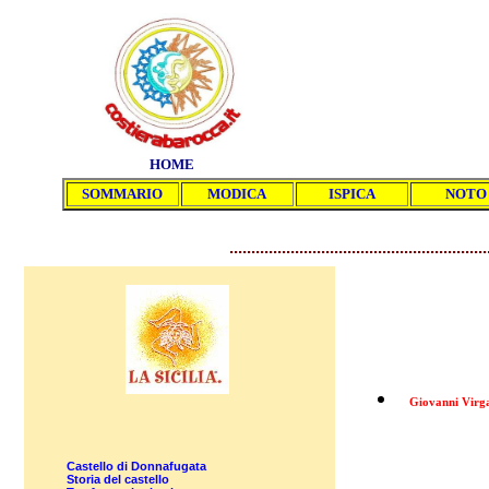
HOME
SOMMARIO
MODICA
ISPICA
NOTO
...........................................................
Giovanni Virg
Castello di Donnafugata
Storia del castello