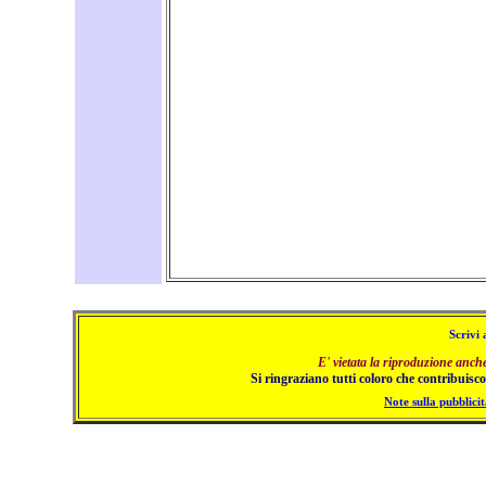
Scrivi 
E' vietata la riproduzione anch
Si ringraziano tutti coloro che contribuiscon
Note sulla pubblicit