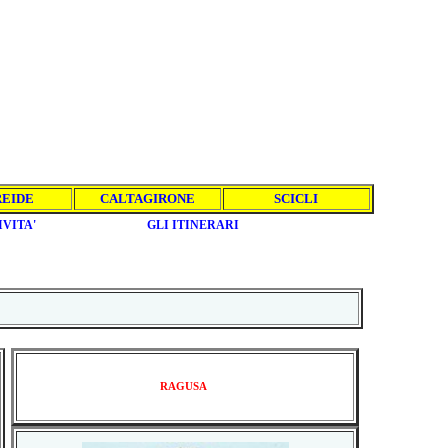
REIDE
CALTAGIRONE
SCICLI
IVITA'
GLI ITINERARI
RAGUSA