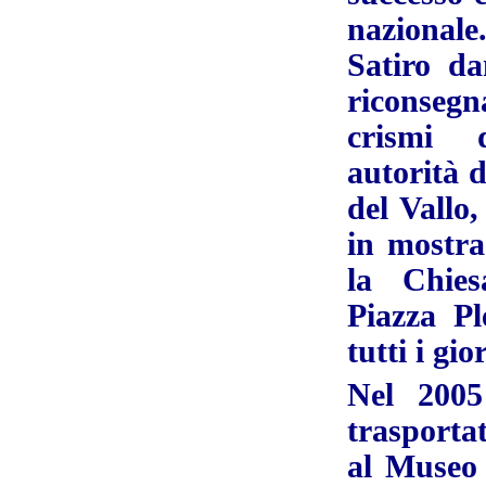
nazionale.
Satiro da
riconseg
crismi de
autorità d
del Vallo
in mostra
la Chies
Piazza Ple
tutti i gio
Nel 2005
trasportat
al Museo 