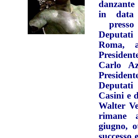
danzante 
in data
presso
Deputati
Roma, a
President
Carlo Az
President
Deputati
Casini e 
Walter Ve
rimane 
giugno, 
successo e