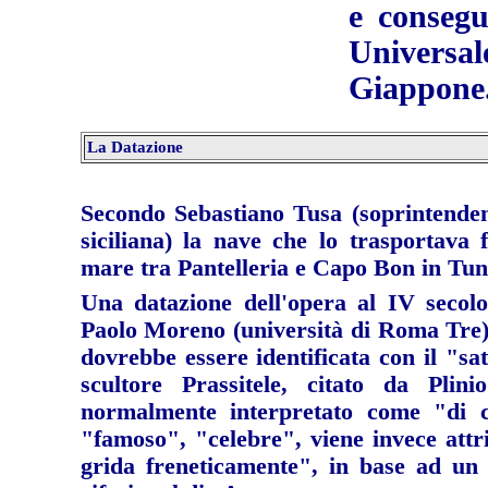
e consegu
Universal
Giappone
La Datazione
Secondo Sebastiano Tusa (soprintende
siciliana) la nave che lo trasportava 
mare tra Pantelleria e Capo Bon in Tunisi
Una datazione dell'opera al IV secol
Paolo Moreno (università di Roma Tre),
dovrebbe essere identificata con il "sa
scultore Prassitele, citato da Pli
normalmente interpretato come "di c
"famoso", "celebre", viene invece attri
grida freneticamente", in base ad un 