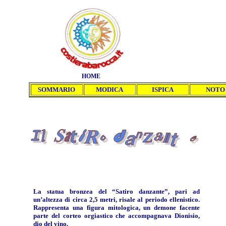
HOME
SOMMARIO
MODICA
ISPICA
NOTO
La statua bronzea del “Satiro danzante”, pari ad
un’altezza di circa 2,5 metri, risale al periodo ellenistico.
Rappresenta una figura mitologica, un demone facente
parte del corteo orgiastico che accompagnava Dionisio,
dio del vino.