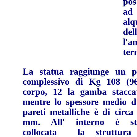
pos
ad
al
del
l'
ter
La statua raggiunge un p
complessivo di Kg 108 (96
corpo, 12 la gamba staccat
mentre lo spessore medio de
pareti metalliche è di circa
mm. All' interno è st
collocata la struttura