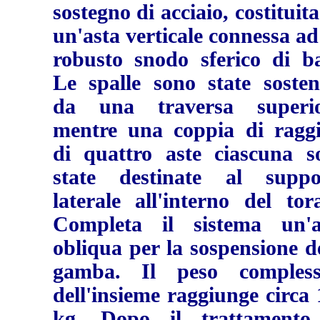
sostegno di acciaio, costituit
un'asta verticale connessa a
robusto snodo sferico di ba
Le spalle sono state sosten
da una traversa superio
mentre una coppia di raggi
di quattro aste ciascuna s
state destinate al suppo
laterale all'interno del tor
Completa il sistema un'a
obliqua per la sospensione d
gamba. Il peso compless
dell'insieme raggiunge circa
kg. Dopo il trattamento