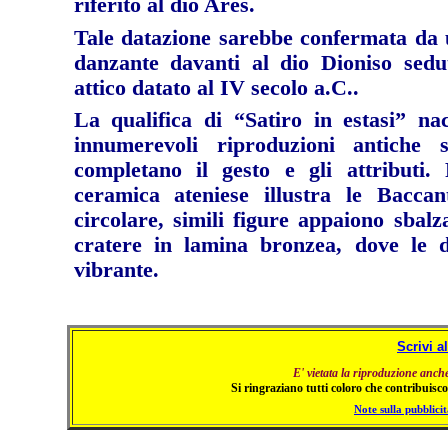
riferito al dio Ares.
Tale datazione sarebbe confermata da 
danzante davanti al dio Dioniso sedu
attico datato al IV secolo a.C..
La qualifica di “Satiro in estasi” n
innumerevoli riproduzioni antiche
completano il gesto e gli attributi.
ceramica ateniese illustra le Bacca
circolare, simili figure appaiono sbalz
cratere in lamina bronzea, dove le 
vibrante.
Scrivi a
E' vietata la riproduzione anch
Si ringraziano tutti coloro che contribuiscon
Note sulla pubblicit