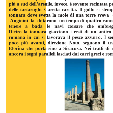
più a sud dell’arenile, invece, è sovente recintata p
delle tartarughe Caretta caretta. Il golfo si ste
tonnara dove svetta la mole di una torre sveva
Angioini la dotarono un tempo di quattro canno
tenere a bada le navi corsare che ombreggia
Dietro la tonnara giacciono i resti di un antico
romana in cui si lavorava il pesce azzurro. I sen
poco più avanti, direzione Noto, seguono il tra
Elorina che porta sino a Siracusa. Nei tratti di
ancora i segni paralleli lasciati dai carri greci e r