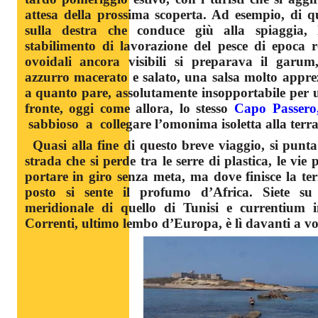
attesa della prossima scoperta. Ad esempio, di qu
sulla destra che conduce giù alla spiaggia,
stabilimento di lavorazione del pesce di epoca 
ovoidali ancora visibili si preparava il garu
azzurro macerato e salato, una salsa molto appr
a quanto pare, assolutamente insopportabile per
fronte, oggi come allora, lo stesso
Capo Passero
sabbioso a collegare l’omonima isoletta alla terr
Quasi alla fine di questo breve viaggio, si punt
strada che si perde tra le serre di plastica, le vi
portare in giro senza meta, ma dove finisce la ter
posto si sente il profumo d’Africa. Siete su
meridionale di quello di Tunisi e currentium in
Correnti, ultimo lembo d’Europa, è lì davanti a vo